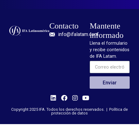
Contacto
Mantente
informado
info@ifalatam.com
Llena el formulario
y recibe contenidos
de IFA Latam.
Enviar
Copyright 2025 IFA. Todos los derechos reservados. |
Política de
protección de datos