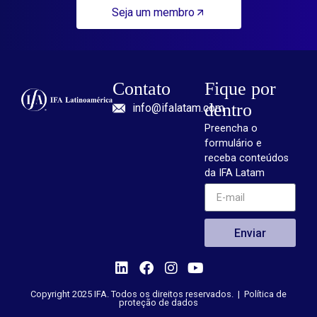
Seja um membro
Contato
Fique por
dentro
info@ifalatam.com
Preencha o
formulário e
receba conteúdos
da IFA Latam
Enviar
Copyright 2025 IFA. Todos os direitos reservados. |
Política de
proteção de dados