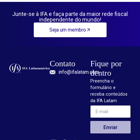
Junte-se à IFA e faça parte da maior rede fiscal
independente do mundo!
Seja um membro
Contato
Fique por
dentro
info@ifalatam.com
Preencha o
formulário e
receba conteúdos
da IFA Latam
Enviar