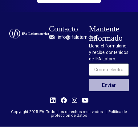
Contacto
Mantente
informado
info@ifalatam.com
Llena el formulario
y recibe contenidos
de IFA Latam.
Enviar
Copyright 2025 IFA. Todos los derechos reservados. |
Política de
protección de datos