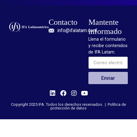
Contacto
Mantente
informado
info@ifalatam.com
Llena el formulario
y recibe contenidos
de IFA Latam.
Enviar
Copyright 2025 IFA. Todos los derechos reservados. |
Política de
protección de datos