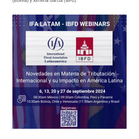
(Bolivia) y Ximena García (IBFD).