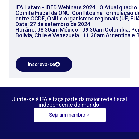
IFA Latam - IBFD Webinars 2024 | O Atual quadro
Comitê Fiscal da ONU. Conflitos na formulação de
entre OCDE, ONU e organismos regionais (UE, EU
Data: 27 de setembro de 2024
Horário: 08:30am México | 09:30am Colombia, P
Bolívia, Chile e Venezuela | 11:30am Argentina e B
Inscreva-se
Junte-se à IFA e faça parte da maior rede fiscal
independente do mundo!
Seja um membro