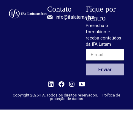
Contato
Fique por
dentro
info@ifalatam.com
Preencha o
formulário e
receba conteúdos
da IFA Latam
Enviar
Copyright 2025 IFA. Todos os direitos reservados. |
Política de
proteção de dados