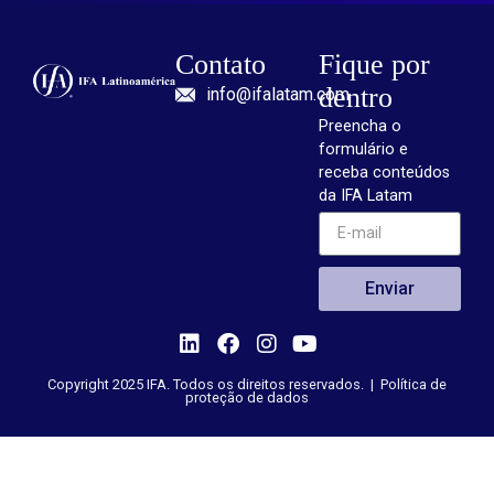
Contato
Fique por
dentro
info@ifalatam.com
Preencha o
formulário e
receba conteúdos
da IFA Latam
Enviar
Copyright 2025 IFA. Todos os direitos reservados. |
Política de
proteção de dados