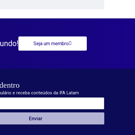
mundo!
Seja um membro
dentro
ulário e receba conteúdos da IFA Latam
Enviar