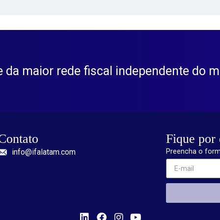
te da maior rede fiscal independente do 
Contato
Fique por 
info@ifalatam.com
Preencha o form