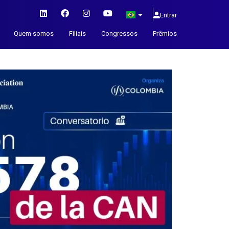
Entrar
Quem somos
Filiais
Congressos
Prêmios