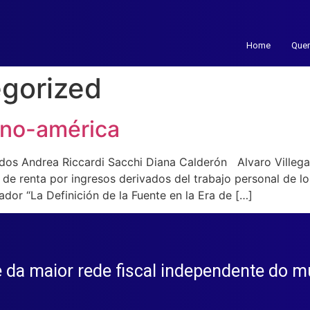
Home
Que
gorized
ino-américa
dos Andrea Riccardi Sacchi Diana Calderón Alvaro Villegas
 de renta por ingresos derivados del trabajo personal de l
uador “La Definición de la Fuente en la Era de […]
te da maior rede fiscal independente do 