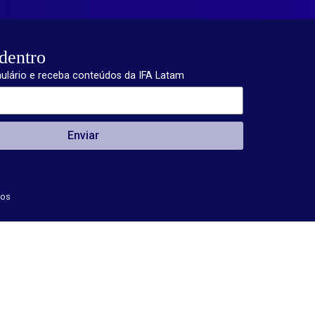
dentro
ulário e receba conteúdos da IFA Latam
Enviar
dos