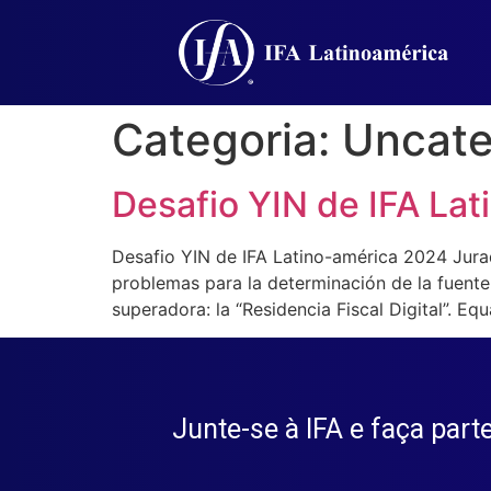
Categoria:
Uncate
Desafio YIN de IFA Lat
Desafio YIN de IFA Latino-américa 2024 Jura
problemas para la determinación de la fuente
superadora: la “Residencia Fiscal Digital”. Eq
Junte-se à IFA e faça par