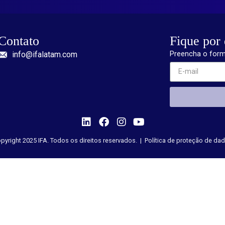
Contato
Fique por 
info@ifalatam.com
Preencha o form
pyright 2025 IFA. Todos os direitos reservados. |
Política de proteção de da