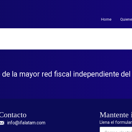
Home
Quien
 de la mayor red fiscal independiente de
Contacto
Mantente 
info@ifalatam.com
Llena el formula