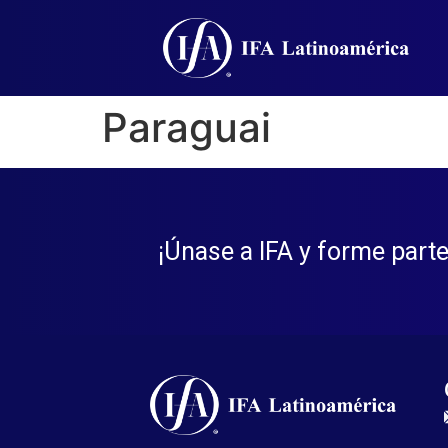
Paraguai
¡Únase a IFA y forme parte