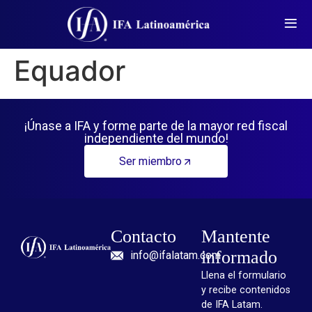
Equador
¡Únase a IFA y forme parte de la mayor red fiscal
independiente del mundo!
Ser miembro
Contacto
Mantente
informado
info@ifalatam.com
Llena el formulario
y recibe contenidos
de IFA Latam.